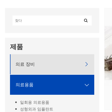
제품
의료 장비

의료용품

일회용 의료용품
성형외과 임플란트