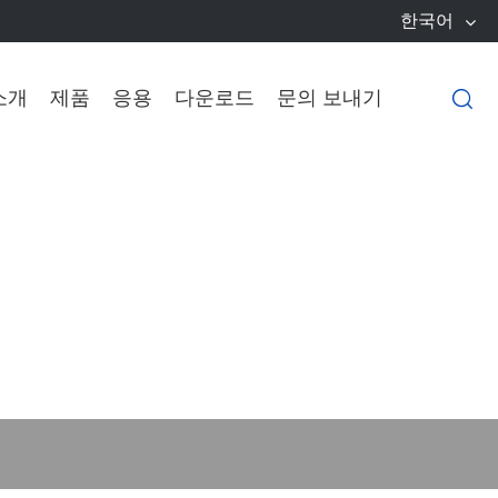
한국어
소개
제품
응용
다운로드
문의 보내기
