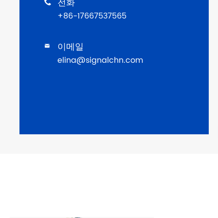
전화

+86-17667537565
이메일

elina@signalchn.com