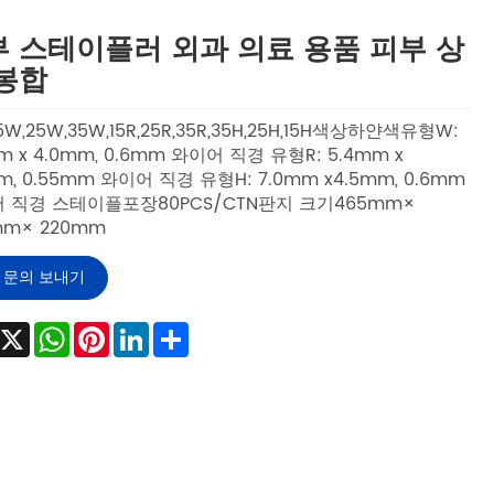
 스테이플러 외과 의료 용품 피부 상
봉합
W,25W,35W,15R,25R,35R,35H,25H,15H색상하얀색유형W:
m x 4.0mm, 0.6mm 와이어 직경 유형R: 5.4mm x
m, 0.55mm 와이어 직경 유형H: 7.0mm x4.5mm, 0.6mm
 직경 스테이플포장80PCS/CTN판지 크기465mm×
mm× 220mm
문의 보내기
Facebook
X
WhatsApp
Pinterest
LinkedIn
Share