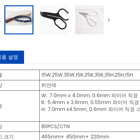
제품 설명
델
15W,25W,35W,15R,25R,35R,35H,25H,15H
상
하얀색
W: 7.0mm x 4.0mm, 0.6mm 와이어 직경
R: 5.4mm x 3.6mm, 0.55mm 와이어 직
형
H: 7.0mm x4.5mm, 0.6mm 와이어 직경
장
80PCS/CTN
지 크기
465mm× 450mm× 220mm