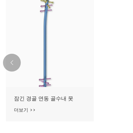

잠긴 경골 연동 골수내 못
더보기 >>